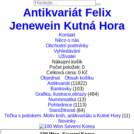
Antikvariát Felix
Jenewein Kutná Hora
Kontakt
Něco o nás
Obchodní podmínky
Vyhledávání
Uživatel
Nákupní košík
Počet položek:
0
Celková cena:
0
Kč
Objednat
Obsah košíku
Antikvariát
(11822)
Bankovky
(103)
Grafika, ilustrace,obrazy
(484)
Numismatika
(13)
Pohlednice
(1113)
Starožitnosti
(64)
Trička s potiskem. Motiv knih, antikvariátu a Kutné Hory
(11)
Novinky