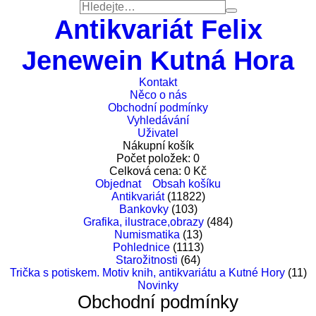
Antikvariát Felix
Jenewein Kutná Hora
Kontakt
Něco o nás
Obchodní podmínky
Vyhledávání
Uživatel
Nákupní košík
Počet položek:
0
Celková cena:
0
Kč
Objednat
Obsah košíku
Antikvariát
(11822)
Bankovky
(103)
Grafika, ilustrace,obrazy
(484)
Numismatika
(13)
Pohlednice
(1113)
Starožitnosti
(64)
Trička s potiskem. Motiv knih, antikvariátu a Kutné Hory
(11)
Novinky
Obchodní podmínky