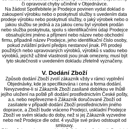
či opravovat chyby učiněné v Objednávce.
Na žádost Spotřebitele je Prodejce povinen vydat doklad o
zakoupení výrobku nebo o poskytnutí služby s uvedením data
prodeje výrobku nebo poskytnutí služby, o jaký výrobek nebo o
jakou službu se jedná a za jakou cenu byl výrobek prodán
nebo služba poskytnuta, spolu s identifikačními údaji Prodejce
obsahujícími jméno a příjmení nebo název nebo obchodní
firmu, případně název Prodejce, jeho identifikační číslo osoby,
pokud zvláštní právní předpis nestanoví jinak. Při prodeji
použitých nebo upravovaných výrobků, výrobků s vadou nebo
výrobků, jejichž užitné vlastnosti jsou jinak omezeny, musí být
tyto skutečnosti v uvedeném dokladu zřetelně vyznačeny.
V. Dodání Zboží
Způsob dodání Zboží zvolí zákazník vždy v rámci vyplnění
Objednávky, kde je specifikována i cena a forma dodání.
Nevyzvedne-li si Zákazník Zboží zasílané dobírkou ve lhůtě
jejího uložení na poště při dodání prostřednictvím České pošty,
a.s. nebo nepřevezme-li Zákazník doručované Zboží od
zasilatele v případě dodání Zboží prostřednictvím jiného
dopravce, a Zboží bude vráceno Prodejci, uskladní Prodejce
Zboží ve svém skladu do doby, než si jej Zákazník vyzvedne
nebo než Prodejce dle odst. 4 využije své právo odstoupit od
smlouvy.