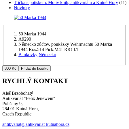
Trička s potiskem. Motiv knih, antikvariátu a Kutné Hory
(11)
Novinky
50 Marka 1944
A9290
Německo zúčtov. poukázky Wehrmachtu 50 Marka
1944 Ros.514 Pick.M41 RR! 1/1
Bankovky
Německo
RYCHLÝ KONTAKT
Aleš Brzobohatý
Antikvariát "Felix Jenewein"
Poličany 9,
284 01 Kutná Hora,
Czech Republic
antikvariat@antikvariat-kutnahora.cz