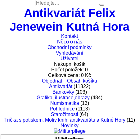
Antikvariát Felix
Jenewein Kutná Hora
Kontakt
Něco o nás
Obchodní podmínky
Vyhledávání
Uživatel
Nákupní košík
Počet položek:
0
Celková cena:
0
Kč
Objednat
Obsah košíku
Antikvariát
(11822)
Bankovky
(103)
Grafika, ilustrace,obrazy
(484)
Numismatika
(13)
Pohlednice
(1113)
Starožitnosti
(64)
Trička s potiskem. Motiv knih, antikvariátu a Kutné Hory
(11)
Novinky