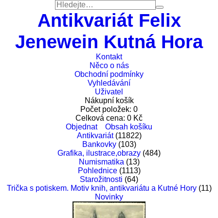
Antikvariát Felix
Jenewein Kutná Hora
Kontakt
Něco o nás
Obchodní podmínky
Vyhledávání
Uživatel
Nákupní košík
Počet položek:
0
Celková cena:
0
Kč
Objednat
Obsah košíku
Antikvariát
(11822)
Bankovky
(103)
Grafika, ilustrace,obrazy
(484)
Numismatika
(13)
Pohlednice
(1113)
Starožitnosti
(64)
Trička s potiskem. Motiv knih, antikvariátu a Kutné Hory
(11)
Novinky