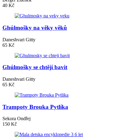
40 Kč
Ghúlmošky na věky věků
Daneshvari Gitty
65 Kč
Ghúlmošky se chtějí bavit
Daneshvari Gitty
65 Kč
Trampoty Brouka Pytlíka
Sekora Ondřej
150 Kč