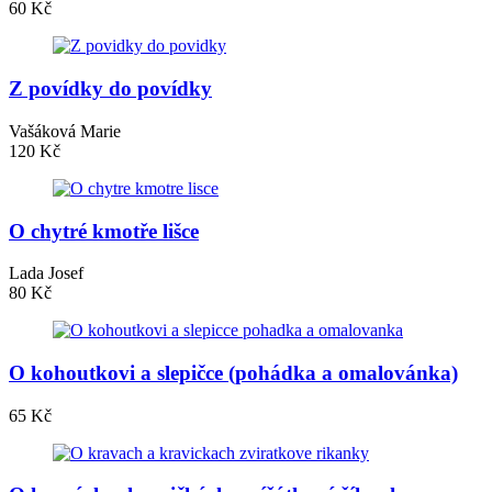
60 Kč
Z povídky do povídky
Vašáková Marie
120 Kč
O chytré kmotře lišce
Lada Josef
80 Kč
O kohoutkovi a slepičce (pohádka a omalovánka)
65 Kč