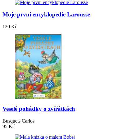
Moje první encyklopedie Larousse
120 Kč
Veselé pohádky o zvířátkách
Busquets Carlos
95 Kč