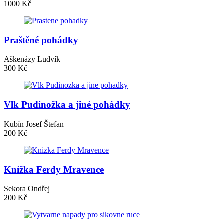
1000 Kč
Praštěné pohádky
Aškenázy Ludvík
300 Kč
Vlk Pudinožka a jiné pohádky
Kubín Josef Štefan
200 Kč
Knížka Ferdy Mravence
Sekora Ondřej
200 Kč