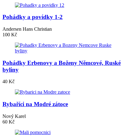
Pohádky a povídky 1-2
Andersen Hans Christian
100 Kč
Pohádky Erbenovy a Boženy Němcové, Ruské
byliny
40 Kč
Rybaříci na Modré zátoce
Nový Karel
60 Kč