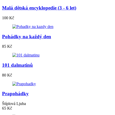
Malá dětská encyklopedie (3 - 6 let)
100 Kč
Pohádky na každý den
85 Kč
101 dalmatinů
80 Kč
Prapohádky
Štíplová Ljuba
65 Kč