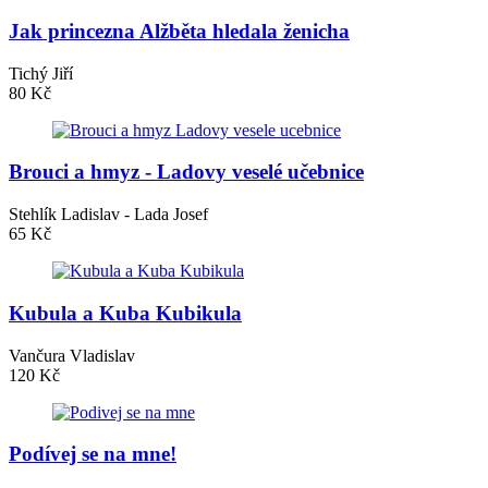
Jak princezna Alžběta hledala ženicha
Tichý Jiří
80 Kč
Brouci a hmyz - Ladovy veselé učebnice
Stehlík Ladislav - Lada Josef
65 Kč
Kubula a Kuba Kubikula
Vančura Vladislav
120 Kč
Podívej se na mne!