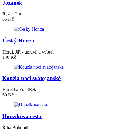
Jožánek
Ryska Jan
65 Kč
Český Honza
Horák Jiří - upravil a vybral
140 Kč
Kouzla noci svatojanské
Horečka František
60 Kč
Honzíkova cesta
Říha Bohumil