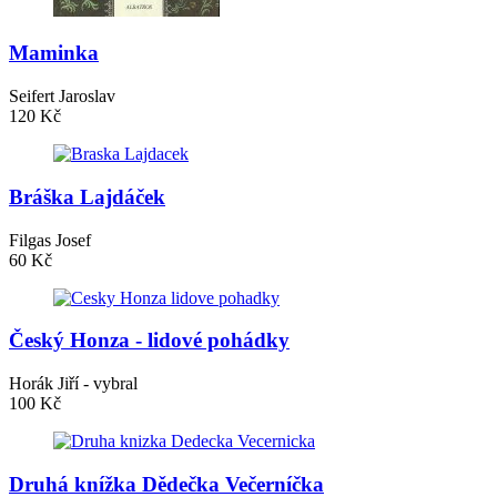
Maminka
Seifert Jaroslav
120 Kč
Bráška Lajdáček
Filgas Josef
60 Kč
Český Honza - lidové pohádky
Horák Jiří - vybral
100 Kč
Druhá knížka Dědečka Večerníčka