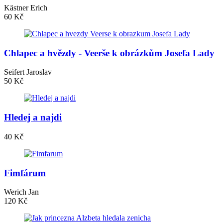
Kästner Erich
60 Kč
Chlapec a hvězdy - Veerše k obrázkům Josefa Lady
Seifert Jaroslav
50 Kč
Hledej a najdi
40 Kč
Fimfárum
Werich Jan
120 Kč