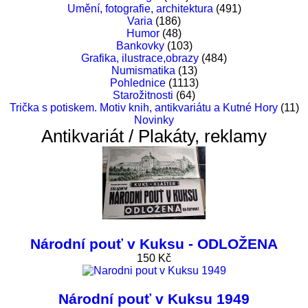
Umění, fotografie, architektura
(491)
Varia
(186)
Humor
(48)
Bankovky
(103)
Grafika, ilustrace,obrazy
(484)
Numismatika
(13)
Pohlednice
(1113)
Starožitnosti
(64)
Trička s potiskem. Motiv knih, antikvariátu a Kutné Hory
(11)
Novinky
Antikvariát / Plakáty, reklamy
Národní pouť v Kuksu - ODLOŽENA
150 Kč
Národní pouť v Kuksu 1949