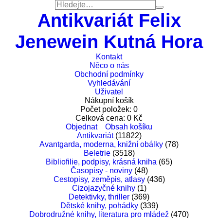
Antikvariát Felix
Jenewein Kutná Hora
Kontakt
Něco o nás
Obchodní podmínky
Vyhledávání
Uživatel
Nákupní košík
Počet položek:
0
Celková cena:
0
Kč
Objednat
Obsah košíku
Antikvariát
(11822)
Avantgarda, moderna, knižní obálky
(78)
Beletrie
(3518)
Bibliofilie, podpisy, krásná kniha
(65)
Časopisy - noviny
(48)
Cestopisy, zeměpis, atlasy
(436)
Cizojazyčné knihy
(1)
Detektivky, thriller
(369)
Dětské knihy, pohádky
(339)
Dobrodružné knihy, literatura pro mládež
(470)