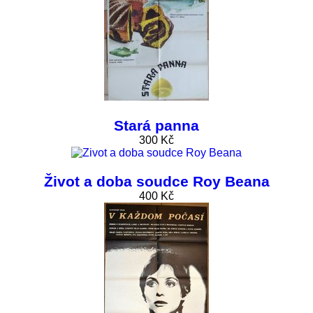
Stará panna
300 Kč
Život a doba soudce Roy Beana
400 Kč