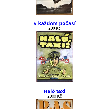
V každom počasí
200 Kč
Haló taxi
2000 Kč