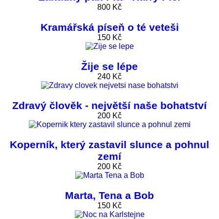
800 Kč
Kramářská píseň o té veteši
150 Kč
Žije se lépe
240 Kč
Zdravý člověk - největší naše bohatství
200 Kč
Koperník, který zastavil slunce a pohnul
zemí
200 Kč
Marta, Tena a Bob
150 Kč