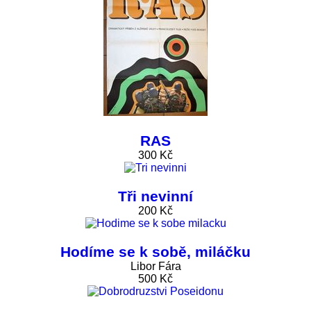
RAS
300 Kč
Tři nevinní
200 Kč
Hodíme se k sobě, miláčku
Libor Fára
500 Kč